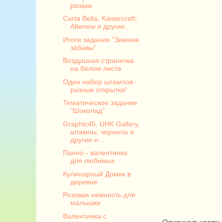
резаки
Carta Bella, Kaisercraft,
Altenew и другие...
Итоги задания "Зимние
забавы"
Воздушная страничка
на белом листе
Один набор штампов -
разные открытки!
Тематическое задание
"Шоколад"
Graphic45, UHK Gallery,
штампы, чернила и
другие н...
Панно - валентинка
для любимых
Кулинарный Домик в
деревне
Розовая нежность для
малышки
Валентинка с