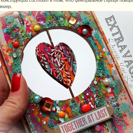
конструкции состоит в том, что центральное сердце повора
люгер,