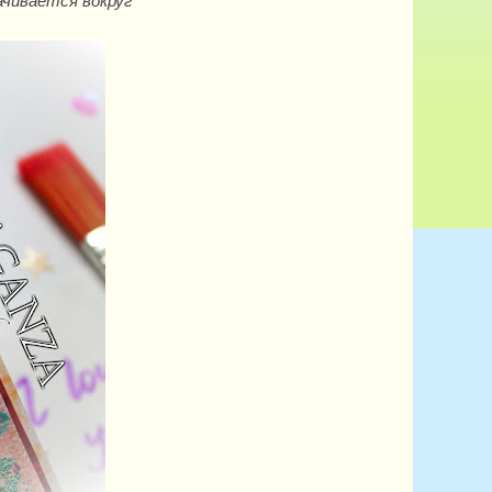
чивается вокруг