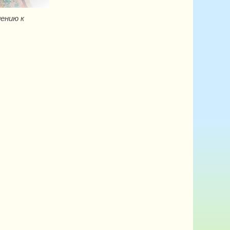
ению к