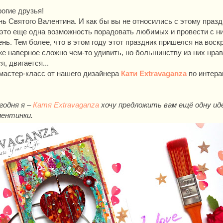
огие друзья!
ь Святого Валентина. И как бы вы не относились с этому празд
 это еще одна возможность порадовать любимых и провести с н
ь. Тем более, что в этом году этот праздник пришелся на воск
 наверное сложно чем-то удивить, но большинству из них нрави
я, двигается...
мастер-класс от нашего дизайнера
Кати Extravaganza
по интера
годня я –
Катя
Extravaganza
хочу предложить вам ещё одну ид
лентинки.