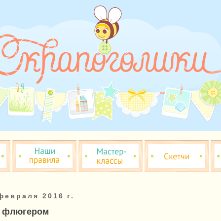
февраля 2016 г.
с флюгером