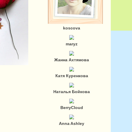
koscova
maryz
Жанна Ахтямова
Катя Куренкова
Наталья Бойкова
BerryCloud
Anna Ashley