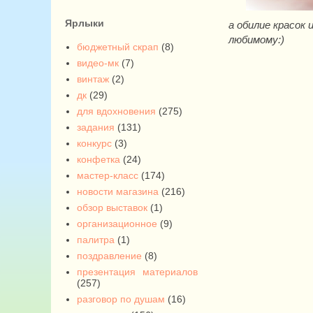
Ярлыки
а обилие красок
любимому:)
бюджетный скрап
(8)
видео-мк
(7)
винтаж
(2)
дк
(29)
для вдохновения
(275)
задания
(131)
конкурс
(3)
конфетка
(24)
мастер-класс
(174)
новости магазина
(216)
обзор выставок
(1)
организационное
(9)
палитра
(1)
поздравление
(8)
презентация материалов
(257)
разговор по душам
(16)