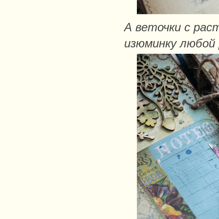
А веточки с ра
изюминку любой