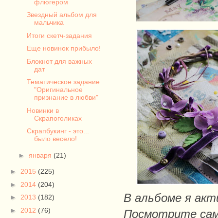
флюгером
Звездный альбом для
мальчика
Итоги скетч-задания
Еще новинок прибыло!
Блокнот для важных
дат
Тематическое задание
"Оригинальное
признание в любви"
Новинки в
Скрапоголиках
Скрапбукинг - это...
было весело!
►
января
(21)
►
2015
(225)
►
2014
(204)
В альбоме я акт
►
2013
(182)
►
2012
(76)
Посмотрите сам