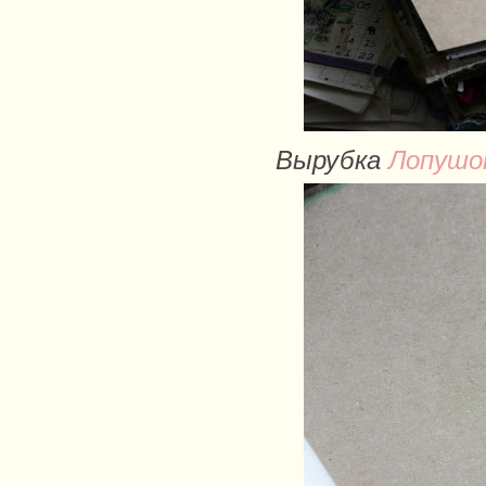
Вырубка
Лопушо