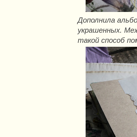
Дополнила альбо
украшенных. Меж
такой способ п