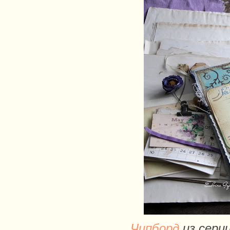
Чипборд
из серии