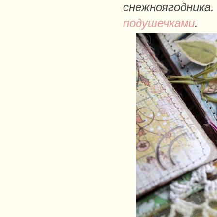
снежноягодника.
подушечками
.