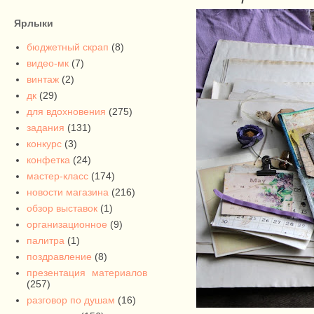
Ярлыки
бюджетный скрап
(8)
видео-мк
(7)
винтаж
(2)
дк
(29)
для вдохновения
(275)
задания
(131)
конкурс
(3)
конфетка
(24)
мастер-класс
(174)
новости магазина
(216)
обзор выставок
(1)
организационное
(9)
палитра
(1)
поздравление
(8)
презентация материалов
(257)
разговор по душам
(16)