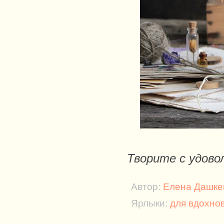
Творите с удово
Автор:
Елена Дашке
Ярлыки:
для вдохно