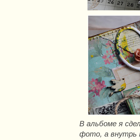
В альбоме я сде
фото, а внутрь