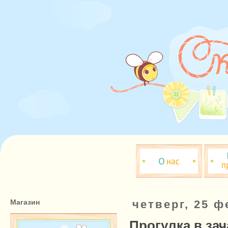
Магазин
четверг, 25 ф
Прогулка в за